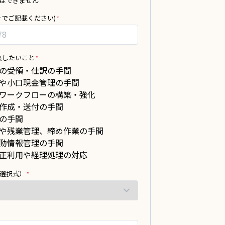
はできません
きでご記載ください)
決したいこと
の受領・仕訳の手間
や小口現金管理の手間
ワークフローの構築・強化
作成・送付の手間
の手間
や残業管理、締め作業の手間
動情報管理の手間
正利用や経理処理の対応
選択式）