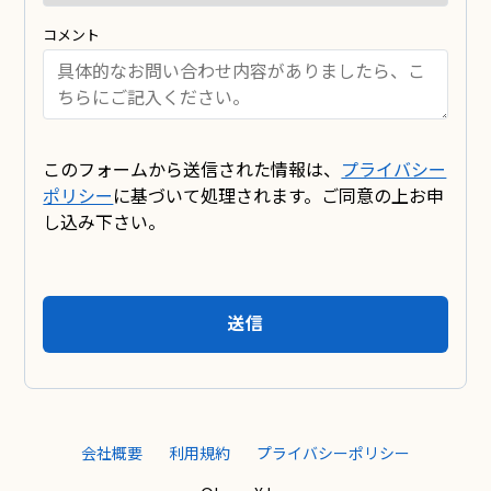
コメント
このフォームから送信された情報は、
プライバシー
ポリシー
に基づいて処理されます。ご同意の上お申
し込み下さい。
送信
会社概要
利用規約
プライバシーポリシー