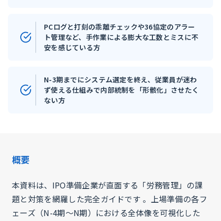
PCログと打刻の乖離チェックや36協定のアラー
ト管理など、手作業による膨大な工数とミスに不
安を感じている方
N-3期までにシステム選定を終え、従業員が迷わ
ず使える仕組みで内部統制を「形骸化」させたく
ない方
概要
本資料は、IPO準備企業が直面する「労務管理」の課
題と対策を網羅した完全ガイドです 。上場準備の各フ
ェーズ（N-4期〜N期）における全体像を可視化した